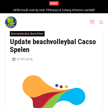
NEWS
UEFA houdt voet bij stuk: FIFA-boycot zolang Infantino aanblijft
Binnenlandse Berichten
Update beachvolleybal Cacso
Spelen
31/07/2018