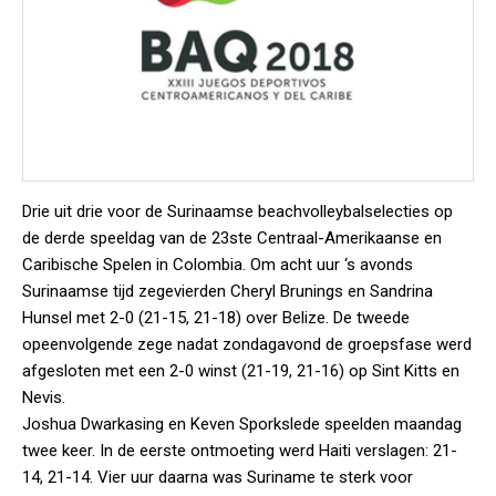
Drie uit drie voor de Surinaamse beachvolleybalselecties op
de derde speeldag van de 23ste Centraal-Amerikaanse en
Caribische Spelen in Colombia. Om acht uur ‘s avonds
Surinaamse tijd zegevierden Cheryl Brunings en Sandrina
Hunsel met 2-0 (21-15, 21-18) over Belize. De tweede
opeenvolgende zege nadat zondagavond de groepsfase werd
afgesloten met een 2-0 winst (21-19, 21-16) op Sint Kitts en
Nevis.
Joshua Dwarkasing en Keven Sporkslede speelden maandag
twee keer. In de eerste ontmoeting werd Haiti verslagen: 21-
14, 21-14. Vier uur daarna was Suriname te sterk voor