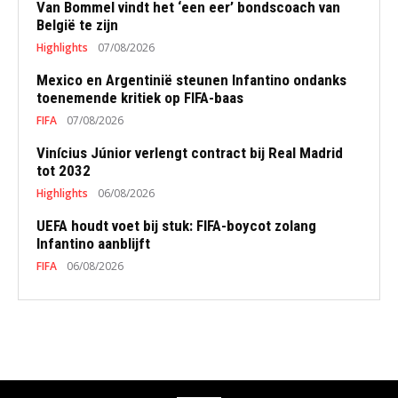
Van Bommel vindt het ‘een eer’ bondscoach van
België te zijn
Highlights
07/08/2026
Mexico en Argentinië steunen Infantino ondanks
toenemende kritiek op FIFA-baas
FIFA
07/08/2026
Vinícius Júnior verlengt contract bij Real Madrid
tot 2032
Highlights
06/08/2026
UEFA houdt voet bij stuk: FIFA-boycot zolang
Infantino aanblijft
FIFA
06/08/2026