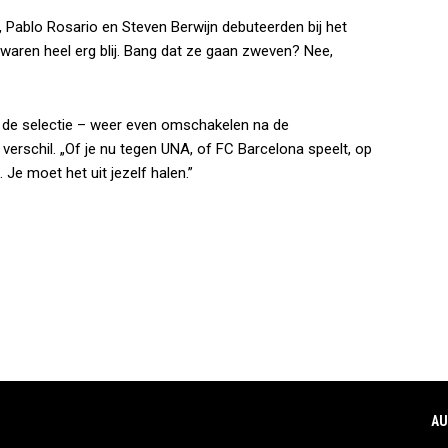
, Pablo Rosario en Steven Berwijn debuteerden bij het
 waren heel erg blij. Bang dat ze gaan zweven? Nee,
 de selectie – weer even omschakelen na de
verschil. „Of je nu tegen UNA, of FC Barcelona speelt, op
Je moet het uit jezelf halen.”
AU