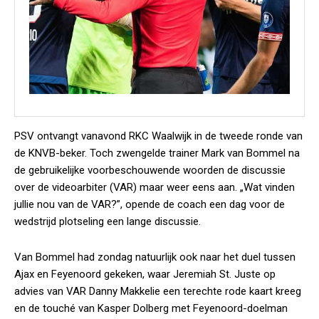
PSV ontvangt vanavond RKC Waalwijk in de tweede ronde van
de KNVB-beker. Toch zwengelde trainer Mark van Bommel na
de gebruikelijke voorbeschouwende woorden de discussie
over de videoarbiter (VAR) maar weer eens aan. „Wat vinden
jullie nou van de VAR?”, opende de coach een dag voor de
wedstrijd plotseling een lange discussie.
Van Bommel had zondag natuurlijk ook naar het duel tussen
Ajax en Feyenoord gekeken, waar Jeremiah St. Juste op
advies van VAR Danny Makkelie een terechte rode kaart kreeg
en de touché van Kasper Dolberg met Feyenoord-doelman