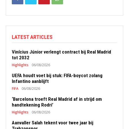
LATEST ARTICLES
Vinícius Júnior verlengt contract bij Real Madrid
tot 2032
Highlights
06/08/2026
UEFA houdt voet bij stuk: FIFA-boycot zolang
Infantino aanblijft
FIFA
06/08/2026
‘Barcelona troeft Real Madrid af in strijd om
handtekening Rodri’
Highlights
06/08/2026
Aanvaller Salah tekent voor twee jaar bij
Trabzonspor