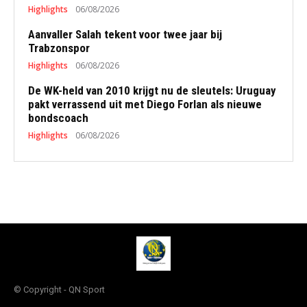
Highlights
06/08/2026
Aanvaller Salah tekent voor twee jaar bij
Trabzonspor
Highlights
06/08/2026
De WK-held van 2010 krijgt nu de sleutels: Uruguay
pakt verrassend uit met Diego Forlan als nieuwe
bondscoach
Highlights
06/08/2026
© Copyright - QN Sport