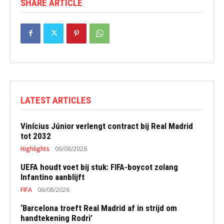
SHARE ARTICLE
LATEST ARTICLES
Vinícius Júnior verlengt contract bij Real Madrid
tot 2032
Highlights
06/08/2026
UEFA houdt voet bij stuk: FIFA-boycot zolang
Infantino aanblijft
FIFA
06/08/2026
‘Barcelona troeft Real Madrid af in strijd om
handtekening Rodri’