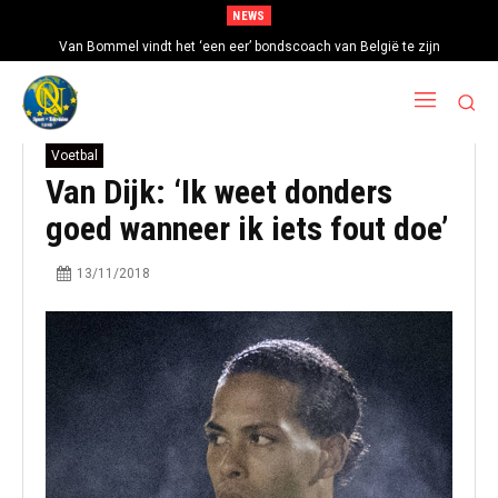
NEWS
Van Bommel vindt het ‘een eer’ bondscoach van België te zijn
Voetbal
Van Dijk: ‘Ik weet donders
goed wanneer ik iets fout doe’
13/11/2018