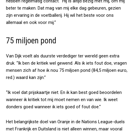
hebben regelmatig contact. “Hij is altijd bezig met mij, om mij
beter te maken. Dat mag van mij elke dag gebeuren, gezien
zijn ervaring in de voetballerij. Hij wil het beste voor ons
allemaal en ook voor mij.”
75 miljoen pond
Van Dijk voelt als duurste verdediger ter wereld geen extra
druk. “Ik ben de kritiek wel gewend. Als ik iets fout doe, vragen
mensen zich af hoe ik nou 75 miljoen pond (84,5 miljoen euro,
red.) waard kan zijn.”
“Ik voel dat prijskaartje niet. En ik kan best goed beoordelen
wanneer ik kritiek tot mij moet nemen en van wie. Ik weet
donders goed wanneer ik iets goed of fout doe.”
Het belangrijkste doel van Oranje in de Nations League-duels
met Frankrijk en Duitsland is niet alleen winnen, maar vooral