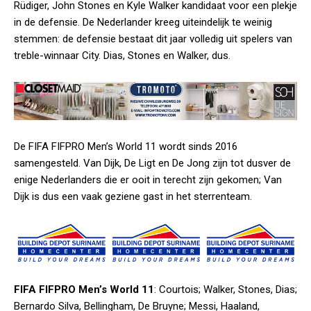
Rüdiger, John Stones en Kyle Walker kandidaat voor een plekje
in de defensie. De Nederlander kreeg uiteindelijk te weinig
stemmen: de defensie bestaat dit jaar volledig uit spelers van
treble-winnaar City. Dias, Stones en Walker, dus.
De FIFA FIFPRO Men’s World 11 wordt sinds 2016
samengesteld. Van Dijk, De Ligt en De Jong zijn tot dusver de
enige Nederlanders die er ooit in terecht zijn gekomen; Van
Dijk is dus een vaak geziene gast in het sterrenteam.
FIFA FIFPRO Men’s World 11
: Courtois; Walker, Stones, Dias;
Bernardo Silva, Bellingham, De Bruyne; Messi, Haaland,