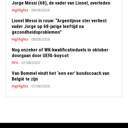
Jorge Messi (68), de vader van Lionel, overleden
Highlights
08/08/2026
Lionel Messi in rouw: “Argentijnse ster verliest
vader Jorge op 68-jarige leeftijd na
gezondheidsproblemen”
Highlights
08/08/2026
Nog onzeker of WK-kwalificatieduels in oktober
doorgaan door UEFA-boycot
FIFA
07/08/2026
Van Bommel vindt het ‘een eer’ bondscoach van
België te zijn
Highlights
07/08/2026