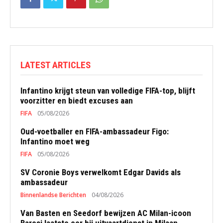
LATEST ARTICLES
Infantino krijgt steun van volledige FIFA-top, blijft
voorzitter en biedt excuses aan
FIFA
05/08/2026
Oud-voetballer en FIFA-ambassadeur Figo:
Infantino moet weg
FIFA
05/08/2026
SV Coronie Boys verwelkomt Edgar Davids als
ambassadeur
Binnenlandse Berichten
04/08/2026
Van Basten en Seedorf bewijzen AC Milan-icoon