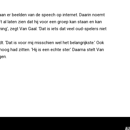
an er beelden van de speech op internet. Daarin noemt
t al laten zien dat hij voor een groep kan staan en kan
g’, zegt Van Gaal. ‘Dat is iets dat veel oud-spelers niet
t. ‘Dat is voor mij misschien wel het belangrijkste.’ Ook
oog had zitten. ‘Hij is een echte ster.’ Daarna stelt Van
gen.
AU