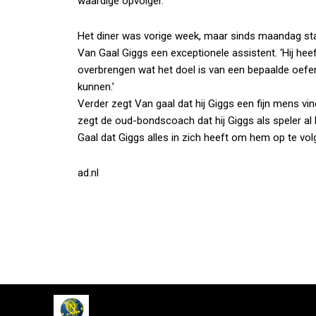
waardige opvolger.
Het diner was vorige week, maar sinds maandag sta
Van Gaal Giggs een exceptionele assistent. ‘Hij heef
overbrengen wat het doel is van een bepaalde oefenin
kunnen.’
Verder zegt Van gaal dat hij Giggs een fijn mens vind
zegt de oud-bondscoach dat hij Giggs als speler al h
Gaal dat Giggs alles in zich heeft om hem op te vol
ad.nl