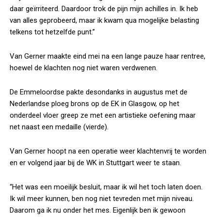
daar geïrriteerd. Daardoor trok de pijn mijn achilles in. Ik heb
van alles geprobeerd, maar ik kwam qua mogelijke belasting
telkens tot hetzelfde punt.”
Van Gerner maakte eind mei na een lange pauze haar rentree,
hoewel de klachten nog niet waren verdwenen.
De Emmeloordse pakte desondanks in augustus met de
Nederlandse ploeg brons op de EK in Glasgow, op het
onderdeel vloer greep ze met een artistieke oefening maar
net naast een medaille (vierde).
Van Gerner hoopt na een operatie weer klachtenvrij te worden
en er volgend jaar bij de WK in Stuttgart weer te staan.
“Het was een moeilijk besluit, maar ik wil het toch laten doen.
Ik wil meer kunnen, ben nog niet tevreden met mijn niveau.
Daarom ga ik nu onder het mes. Eigenlijk ben ik gewoon