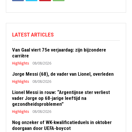
LATEST ARTICLES
Van Gaal viert 75e verjaardag: zijn bijzondere
carrière
Highlights
08/08/2026
Jorge Messi (68), de vader van Lionel, overleden
Highlights
08/08/2026
Lionel Messi in rouw: “Argentijnse ster verliest
vader Jorge op 68-jarige leeftijd na
gezondheidsproblemen”
Highlights
08/08/2026
Nog onzeker of WK-kwalificatieduels in oktober
doorgaan door UEFA-boycot