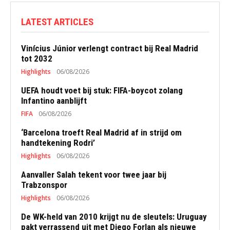
LATEST ARTICLES
Vinícius Júnior verlengt contract bij Real Madrid
tot 2032
Highlights
06/08/2026
UEFA houdt voet bij stuk: FIFA-boycot zolang
Infantino aanblijft
FIFA
06/08/2026
‘Barcelona troeft Real Madrid af in strijd om
handtekening Rodri’
Highlights
06/08/2026
Aanvaller Salah tekent voor twee jaar bij
Trabzonspor
Highlights
06/08/2026
De WK-held van 2010 krijgt nu de sleutels: Uruguay
pakt verrassend uit met Diego Forlan als nieuwe