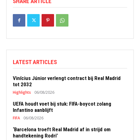
SHARE ARTICLE
LATEST ARTICLES
Vinícius Júnior verlengt contract bij Real Madrid
tot 2032
Highlights
06/08/2026
UEFA houdt voet bij stuk: FIFA-boycot zolang
Infantino aanblijft
FIFA
06/08/2026
‘Barcelona troeft Real Madrid af in strijd om
handtekening Rodri’