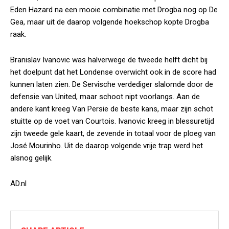
Eden Hazard na een mooie combinatie met Drogba nog op De
Gea, maar uit de daarop volgende hoekschop kopte Drogba
raak.
Branislav Ivanovic was halverwege de tweede helft dicht bij
het doelpunt dat het Londense overwicht ook in de score had
kunnen laten zien. De Servische verdediger slalomde door de
defensie van United, maar schoot nipt voorlangs. Aan de
andere kant kreeg Van Persie de beste kans, maar zijn schot
stuitte op de voet van Courtois. Ivanovic kreeg in blessuretijd
zijn tweede gele kaart, de zevende in totaal voor de ploeg van
José Mourinho. Uit de daarop volgende vrije trap werd het
alsnog gelijk.
AD.nl