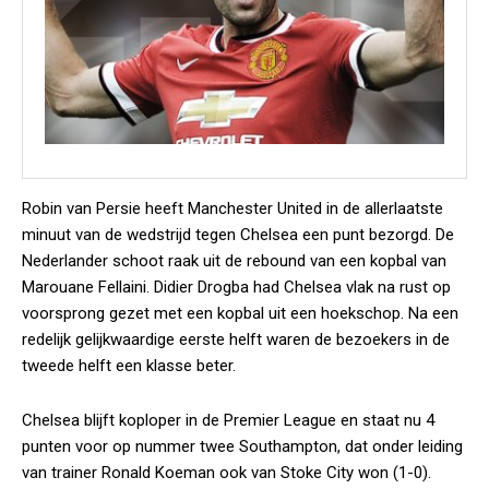
Robin van Persie heeft Manchester United in de allerlaatste
minuut van de wedstrijd tegen Chelsea een punt bezorgd. De
Nederlander schoot raak uit de rebound van een kopbal van
Marouane Fellaini. Didier Drogba had Chelsea vlak na rust op
voorsprong gezet met een kopbal uit een hoekschop. Na een
redelijk gelijkwaardige eerste helft waren de bezoekers in de
tweede helft een klasse beter.
Chelsea blijft koploper in de Premier League en staat nu 4
punten voor op nummer twee Southampton, dat onder leiding
van trainer Ronald Koeman ook van Stoke City won (1-0).