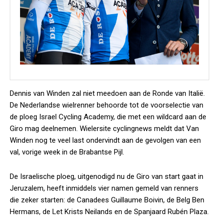
Dennis van Winden zal niet meedoen aan de Ronde van Italië.
De Nederlandse wielrenner behoorde tot de voorselectie van
de ploeg Israel Cycling Academy, die met een wildcard aan de
Giro mag deelnemen. Wielersite cyclingnews meldt dat Van
Winden nog te veel last ondervindt aan de gevolgen van een
val, vorige week in de Brabantse Pijl.
De Israelische ploeg, uitgenodigd nu de Giro van start gaat in
Jeruzalem, heeft inmiddels vier namen gemeld van renners
die zeker starten: de Canadees Guillaume Boivin, de Belg Ben
Hermans, de Let Krists Neilands en de Spanjaard Rubén Plaza.