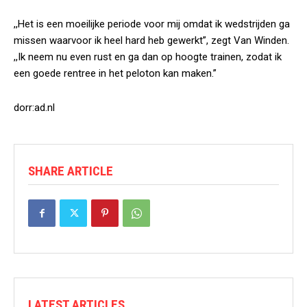
,,Het is een moeilijke periode voor mij omdat ik wedstrijden ga
missen waarvoor ik heel hard heb gewerkt”, zegt Van Winden.
,,Ik neem nu even rust en ga dan op hoogte trainen, zodat ik
een goede rentree in het peloton kan maken.”
dorr:ad.nl
SHARE ARTICLE
LATEST ARTICLES