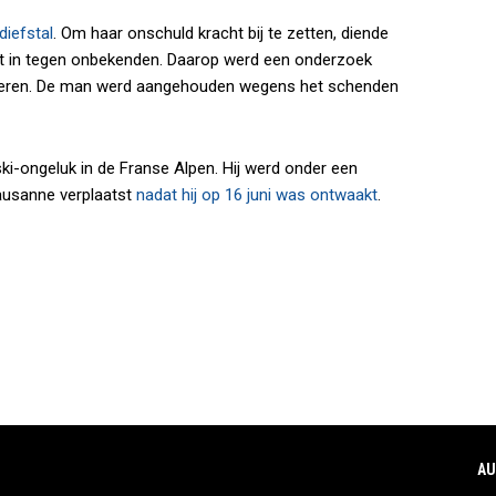
diefstal
. Om haar onschuld kracht bij te zetten, diende
cht in tegen onbekenden. Daarop werd een onderzoek
gisteren. De man werd aangehouden wegens het schenden
ki-ongeluk in de Franse Alpen. Hij werd onder een
ausanne verplaatst
nadat hij op 16 juni was ontwaakt
.
AU