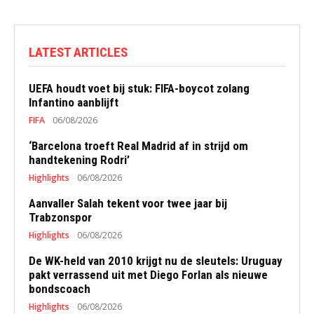
LATEST ARTICLES
UEFA houdt voet bij stuk: FIFA-boycot zolang
Infantino aanblijft
FIFA
06/08/2026
‘Barcelona troeft Real Madrid af in strijd om
handtekening Rodri’
Highlights
06/08/2026
Aanvaller Salah tekent voor twee jaar bij
Trabzonspor
Highlights
06/08/2026
De WK-held van 2010 krijgt nu de sleutels: Uruguay
pakt verrassend uit met Diego Forlan als nieuwe
bondscoach
Highlights
06/08/2026