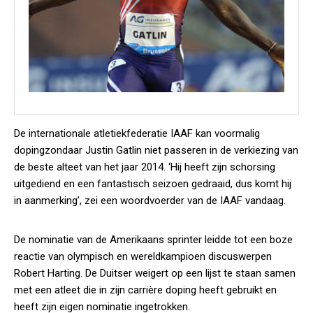
De internationale atletiekfederatie IAAF kan voormalig
dopingzondaar Justin Gatlin niet passeren in de verkiezing van
de beste alteet van het jaar 2014. ‘Hij heeft zijn schorsing
uitgediend en een fantastisch seizoen gedraaid, dus komt hij
in aanmerking’, zei een woordvoerder van de IAAF vandaag.
De nominatie van de Amerikaans sprinter leidde tot een boze
reactie van olympisch en wereldkampioen discuswerpen
Robert Harting. De Duitser weigert op een lijst te staan samen
met een atleet die in zijn carrière doping heeft gebruikt en
heeft zijn eigen nominatie ingetrokken.