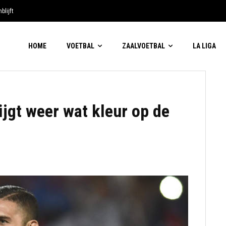
blijft
HOME
VOETBAL
ZAALVOETBAL
LA LIGA
jgt weer wat kleur op de