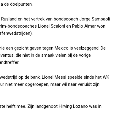
a de doelpunten.
in Rusland en het vertrek van bondscoach Jorge Sampaoli
terim-bondscoaches Lionel Scaloni en Pablo Aimar won
efenwedstrijden).
inië een gezicht gaven tegen Mexico is veelzeggend. De
ventus, die niet in de smaak vielen bij de vorige
ndtreffer.
e wedstrijd op de bank. Lionel Messi speelde sinds het WK
ur niet meer opgeroepen, maar wil naar verluidt zijn
rste helft mee. Zijn landgenoot Hirving Lozano was in