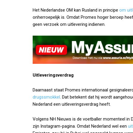
Het Nederlandse OM kan Rusland in principe
om uit
onherroepelijk is. Omdat Promes hoger beroep hee
geen verzoek om uitlevering indienen.
Uitleveringsverdrag
Daarnaast staat Promes internationaal gesignaleerd
drugssmokkel
. Dat betekent dat hij wordt aangeho
Nederland een uitleveringsverdrag heeft.
Volgens NH Nieuws is de voetballer momenteel in Dub
zijn Instagram-pagina. Omdat Nederland wel een
ui