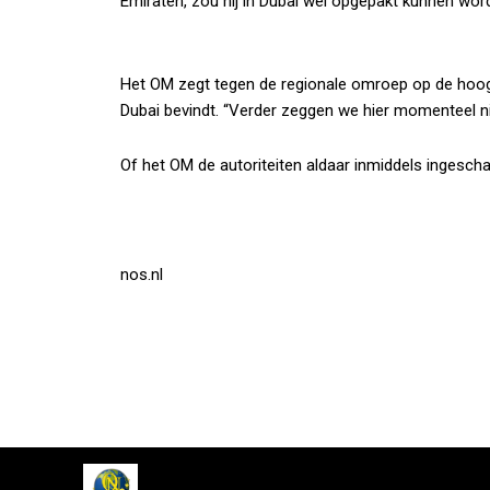
Emiraten, zou hij in Dubai wel opgepakt kunnen wor
Het OM zegt tegen de regionale omroep op de hoogte
Dubai bevindt. “Verder zeggen we hier momenteel ni
Of het OM de autoriteiten aldaar inmiddels ingescha
nos.nl