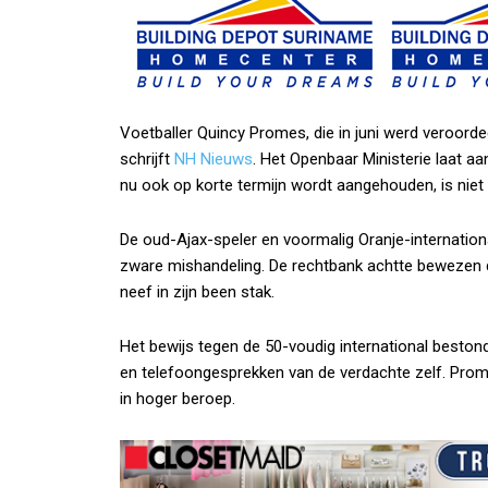
Voetballer Quincy Promes, die in juni werd veroordeel
schrijft
NH Nieuws
. Het Openbaar Ministerie laat aa
nu ook op korte termijn wordt aangehouden, is niet d
De oud-Ajax-speler en voormalig Oranje-internation
zware mishandeling. De rechtbank achtte bewezen d
neef in zijn been stak.
Het bewijs tegen de 50-voudig international bestond
en telefoongesprekken van de verdachte zelf. Pro
in hoger beroep.