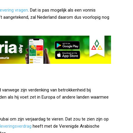
levering vragen
. Dat is pas mogelijk als een vonnis
ft aangetekend, zal Nederland daarom dus voorlopig nog
 vanwege zijn verdenking van betrokkenheid bij
uden als hij voet zet in Europa of andere landen waarmee
ai om zijn verjaardag te vieren. Dat zou te zien zijn op
tleveringsverdrag
heeft met de Verenigde Arabische