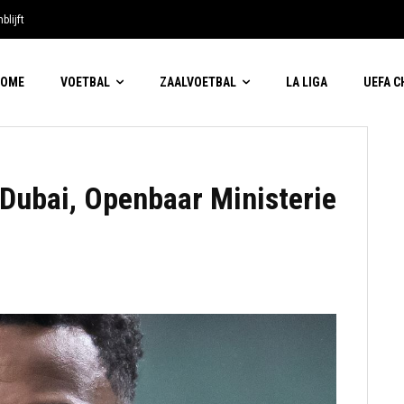
blijft
HOME
VOETBAL
ZAALVOETBAL
LA LIGA
UEFA 
Dubai, Openbaar Ministerie