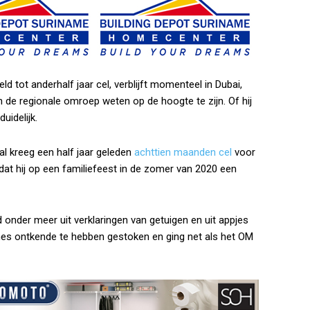
d tot anderhalf jaar cel, verblijft momenteel in Dubai,
n de regionale omroep weten op de hoogte te zijn. Of hij
uidelijk.
al kreeg een half jaar geleden
achttien maanden cel
voor
at hij op een familiefeest in de zomer van 2020 een
 onder meer uit verklaringen van getuigen en uit appjes
mes ontkende te hebben gestoken en ging net als het OM