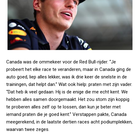
Canada was de ommekeer voor de Red Bull-rijder. “Je
probeert het elke race te veranderen, maar in Canada ging de
auto goed, liep alles lekker, was ik drie keer de snelste in de
trainingen, dat helpt dan.” Wat ook hielp: praten met zijn vader.
“Dat heb ik veel gedaan. Hij is de enige die me echt kent. We
hebben alles samen doorgemaakt. Het zou stom zijn koppig
te proberen alles zelf op te lossen, dan kun je beter met
iemand praten die je goed kent.” Verstappen pakte, Canada
meegerekend, in de laatste dertien races acht podiumplekken,
waarvan twee zeges.