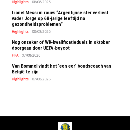
Highlights
08/08/2026
Lionel Messi in rouw: “Argentijnse ster verliest
vader Jorge op 68-jarige leeftijd na
gezondheidsproblemen”
Highlights
08/08/2026
Nog onzeker of WK-kwalificatieduels in oktober
doorgaan door UEFA-boycot
FIFA
07/08/2026
Van Bommel vindt het ‘een eer’ bondscoach van
België te zijn
Highlights
07/08/2026