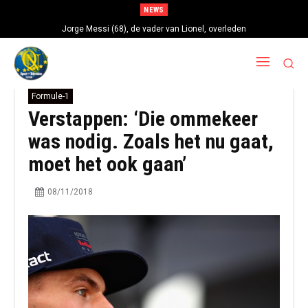
NEWS
Jorge Messi (68), de vader van Lionel, overleden
Formule-1
Verstappen: ‘Die ommekeer
was nodig. Zoals het nu gaat,
moet het ook gaan’
08/11/2018