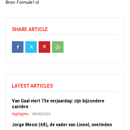
Bron: Formule1.nl
SHARE ARTICLE
LATEST ARTICLES
Van Gaal viert 75e verjaardag: zijn bijzondere
carrière
Highlights
08/08/2026
Jorge Messi (68), de vader van Lionel, overleden