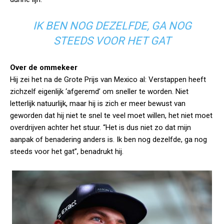
IK BEN NOG DEZELFDE, GA NOG
STEEDS VOOR HET GAT
Over de ommekeer
Hij zei het na de Grote Prijs van Mexico al: Verstappen heeft
zichzelf eigenlijk ‘afgeremd’ om sneller te worden. Niet
letterlijk natuurlijk, maar hij is zich er meer bewust van
geworden dat hij niet te snel te veel moet willen, het niet moet
overdrijven achter het stuur. “Het is dus niet zo dat mijn
aanpak of benadering anders is. Ik ben nog dezelfde, ga nog
steeds voor het gat”, benadrukt hij.