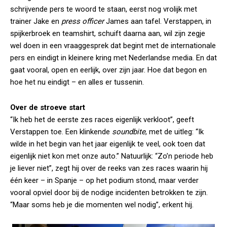
schrijvende pers te woord te staan, eerst nog vrolijk met
trainer Jake en
press officer
James aan tafel. Verstappen, in
spijkerbroek en teamshirt, schuift daarna aan, wil zijn zegje
wel doen in een vraaggesprek dat begint met de internationale
pers en eindigt in kleinere kring met Nederlandse media. En dat
gaat vooral, open en eerlijk, over zijn jaar. Hoe dat begon en
hoe het nu eindigt – en alles er tussenin.
Over de stroeve start
“Ik heb het de eerste zes races eigenlijk verkloot”, geeft
Verstappen toe. Een klinkende
soundbite
, met de uitleg: “Ik
wilde in het begin van het jaar eigenlijk te veel, ook toen dat
eigenlijk niet kon met onze auto.” Natuurlijk: “Zo’n periode heb
je liever niet”, zegt hij over de reeks van zes races waarin hij
één keer – in Spanje – op het podium stond, maar verder
vooral opviel door bij de nodige incidenten betrokken te zijn.
“Maar soms heb je die momenten wel nodig”, erkent hij.