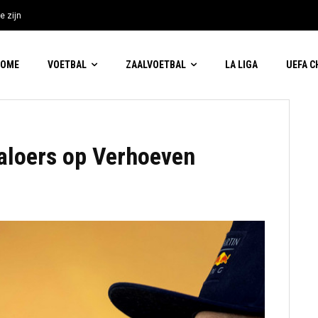
e zijn
HOME
VOETBAL
ZAALVOETBAL
LA LIGA
UEFA 
jaloers op Verhoeven