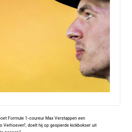
doet Formule 1-coureur Max Verstappen een
co Verhoeven”, doelt hij op gespierde kickbokser uit