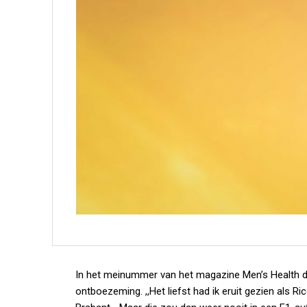
In het meinummer van het magazine Men’s Health 
ontboezeming. ,,Het liefst had ik eruit gezien als Ri