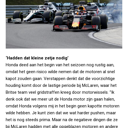
‘Hadden dat kleine zetje nodig’
Honda deed aan het begin van het seizoen nog rustig aan,
omdat het geen risico wilde nemen dat de motoren al snel
kapot zouden gaan. Verstappen denkt dat die voorzichtige
houding komt door de lastige periode bij McLaren, waar het
Britse team veel gridstraffen kreeg door motorwissels. ”Ik
denk ook dat we meer uit de Honda motor zijn gaan halen,
omdat Honda volgens mij in het begin geen kapotte motoren
wilde hebben. Je kunt zien dat we wat harder pushen, maar
het is nog steeds prima. Maar na de negatieve dingen die ze
bij McLaren hadden met alle opgeblazen motoren en andere