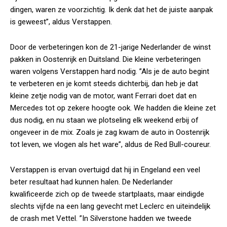
dingen, waren ze voorzichtig. Ik denk dat het de juiste aanpak
is geweest”, aldus Verstappen.
Door de verbeteringen kon de 21-jarige Nederlander de winst
pakken in Oostenrijk en Duitsland. Die kleine verbeteringen
waren volgens Verstappen hard nodig. ”Als je de auto begint
te verbeteren en je komt steeds dichterbij, dan heb je dat
kleine zetje nodig van de motor, want Ferrari doet dat en
Mercedes tot op zekere hoogte ook. We hadden die kleine zet
dus nodig, en nu staan we plotseling elk weekend erbij of
ongeveer in de mix. Zoals je zag kwam de auto in Oostenrijk
tot leven, we vlogen als het ware”, aldus de Red Bull-coureur.
Verstappen is ervan overtuigd dat hij in Engeland een veel
beter resultaat had kunnen halen. De Nederlander
kwalificeerde zich op de tweede startplaats, maar eindigde
slechts vijfde na een lang gevecht met Leclerc en uiteindelijk
de crash met Vettel. ”In Silverstone hadden we tweede