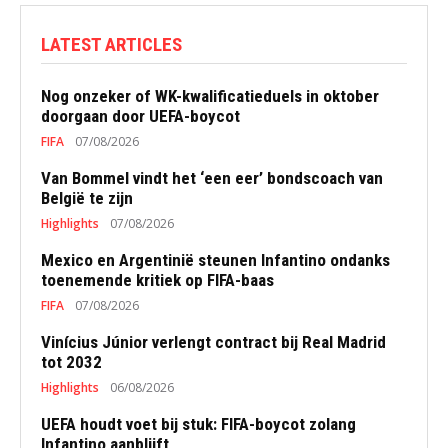
LATEST ARTICLES
Nog onzeker of WK-kwalificatieduels in oktober
doorgaan door UEFA-boycot
FIFA
07/08/2026
Van Bommel vindt het ‘een eer’ bondscoach van
België te zijn
Highlights
07/08/2026
Mexico en Argentinië steunen Infantino ondanks
toenemende kritiek op FIFA-baas
FIFA
07/08/2026
Vinícius Júnior verlengt contract bij Real Madrid
tot 2032
Highlights
06/08/2026
UEFA houdt voet bij stuk: FIFA-boycot zolang
Infantino aanblijft