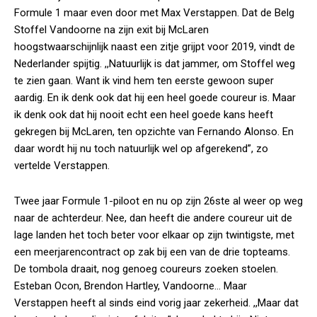
Formule 1 maar even door met Max Verstappen. Dat de Belg
Stoffel Vandoorne na zijn exit bij McLaren
hoogstwaarschijnlijk naast een zitje grijpt voor 2019, vindt de
Nederlander spijtig. ,,Natuurlijk is dat jammer, om Stoffel weg
te zien gaan. Want ik vind hem ten eerste gewoon super
aardig. En ik denk ook dat hij een heel goede coureur is. Maar
ik denk ook dat hij nooit echt een heel goede kans heeft
gekregen bij McLaren, ten opzichte van Fernando Alonso. En
daar wordt hij nu toch natuurlijk wel op afgerekend”, zo
vertelde Verstappen.
Twee jaar Formule 1-piloot en nu op zijn 26ste al weer op weg
naar de achterdeur. Nee, dan heeft die andere coureur uit de
lage landen het toch beter voor elkaar op zijn twintigste, met
een meerjarencontract op zak bij een van de drie topteams.
De tombola draait, nog genoeg coureurs zoeken stoelen.
Esteban Ocon, Brendon Hartley, Vandoorne… Maar
Verstappen heeft al sinds eind vorig jaar zekerheid. ,,Maar dat