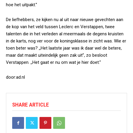
hoe het uitpakt.”
De liefhebbers, ze kijken nu al uit naar nieuwe gevechten aan
de kop van het veld tussen Leclerc en Verstappen, twee
talenten die in het verleden al meermaals de degens kruisten
in de karts, nog ver voor de koningsklasse in zicht was. Wie er
toen beter was? ,,Het laatste jaar was ik daar wel de betere,
maar dat maakt uiteindelijk geen zak uit”, zo besloot
Verstappen. ,,Het gaat er nu om wat je hier doet.”
door:ad.nl
SHARE ARTICLE