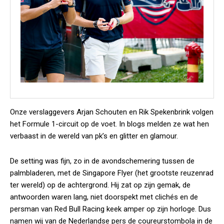
Onze verslaggevers Arjan Schouten en Rik Spekenbrink volgen
het Formule 1-circuit op de voet. In blogs melden ze wat hen
verbaast in de wereld van pk’s en glitter en glamour.
De setting was fijn, zo in de avondschemering tussen de
palmbladeren, met de Singapore Flyer (het grootste reuzenrad
ter wereld) op de achtergrond. Hij zat op zijn gemak, de
antwoorden waren lang, niet doorspekt met clichés en de
persman van Red Bull Racing keek amper op zijn horloge. Dus
namen wij van de Nederlandse pers de coureurstombola in de