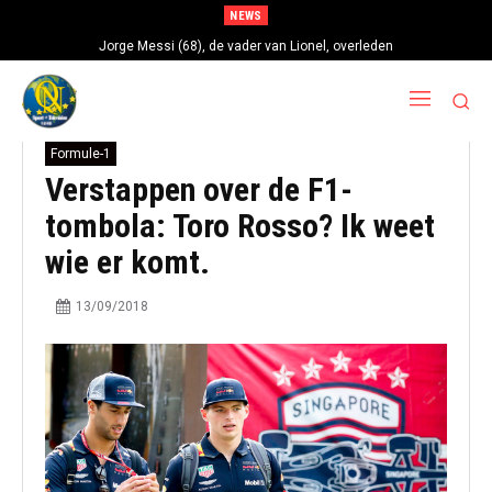
NEWS
Jorge Messi (68), de vader van Lionel, overleden
Formule-1
Verstappen over de F1-
tombola: Toro Rosso? Ik weet
wie er komt.
13/09/2018