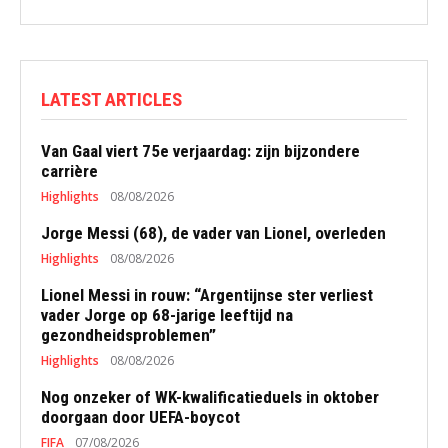
LATEST ARTICLES
Van Gaal viert 75e verjaardag: zijn bijzondere
carrière
Highlights
08/08/2026
Jorge Messi (68), de vader van Lionel, overleden
Highlights
08/08/2026
Lionel Messi in rouw: “Argentijnse ster verliest
vader Jorge op 68-jarige leeftijd na
gezondheidsproblemen”
Highlights
08/08/2026
Nog onzeker of WK-kwalificatieduels in oktober
doorgaan door UEFA-boycot
FIFA
07/08/2026