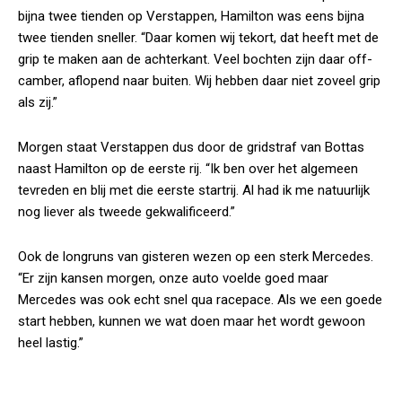
bijna twee tienden op Verstappen, Hamilton was eens bijna
twee tienden sneller. “Daar komen wij tekort, dat heeft met de
grip te maken aan de achterkant. Veel bochten zijn daar off-
camber, aflopend naar buiten. Wij hebben daar niet zoveel grip
als zij.”
Morgen staat Verstappen dus door de gridstraf van Bottas
naast Hamilton op de eerste rij. “Ik ben over het algemeen
tevreden en blij met die eerste startrij. Al had ik me natuurlijk
nog liever als tweede gekwalificeerd.”
Ook de longruns van gisteren wezen op een sterk Mercedes.
“Er zijn kansen morgen, onze auto voelde goed maar
Mercedes was ook echt snel qua racepace. Als we een goede
start hebben, kunnen we wat doen maar het wordt gewoon
heel lastig.”