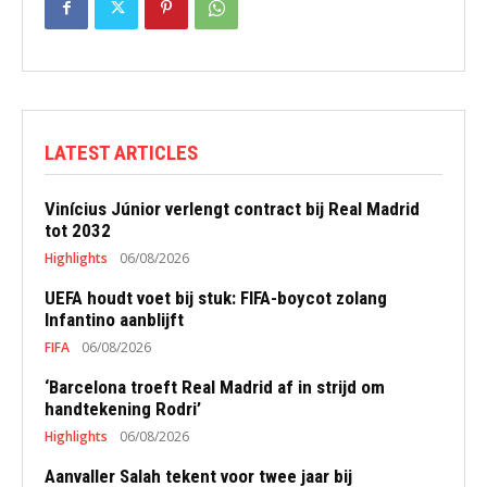
LATEST ARTICLES
Vinícius Júnior verlengt contract bij Real Madrid
tot 2032
Highlights
06/08/2026
UEFA houdt voet bij stuk: FIFA-boycot zolang
Infantino aanblijft
FIFA
06/08/2026
‘Barcelona troeft Real Madrid af in strijd om
handtekening Rodri’
Highlights
06/08/2026
Aanvaller Salah tekent voor twee jaar bij