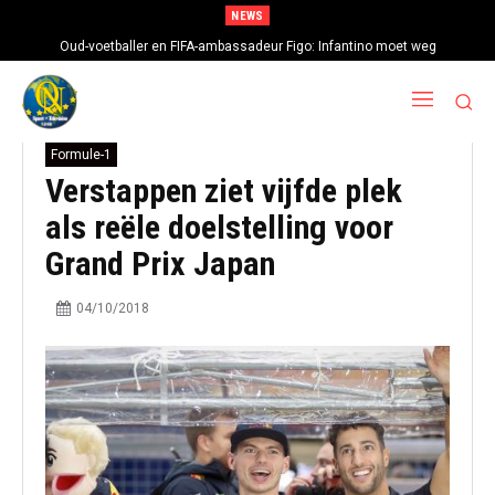
NEWS
Oud-voetballer en FIFA-ambassadeur Figo: Infantino moet weg
Formule-1
Verstappen ziet vijfde plek
als reële doelstelling voor
Grand Prix Japan
04/10/2018