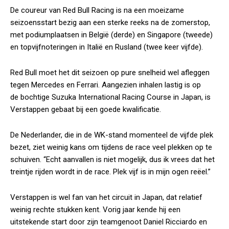
De coureur van Red Bull Racing is na een moeizame
seizoensstart bezig aan een sterke reeks na de zomerstop,
met podiumplaatsen in België (derde) en Singapore (tweede)
en topvijfnoteringen in Italië en Rusland (twee keer vijfde).
Red Bull moet het dit seizoen op pure snelheid wel afleggen
tegen Mercedes en Ferrari. Aangezien inhalen lastig is op
de bochtige Suzuka International Racing Course in Japan, is
Verstappen gebaat bij een goede kwalificatie.
De Nederlander, die in de WK-stand momenteel de vijfde plek
bezet, ziet weinig kans om tijdens de race veel plekken op te
schuiven. “Echt aanvallen is niet mogelijk, dus ik vrees dat het
treintje rijden wordt in de race. Plek vijf is in mijn ogen reëel.”
Verstappen is wel fan van het circuit in Japan, dat relatief
weinig rechte stukken kent. Vorig jaar kende hij een
uitstekende start door zijn teamgenoot Daniel Ricciardo en