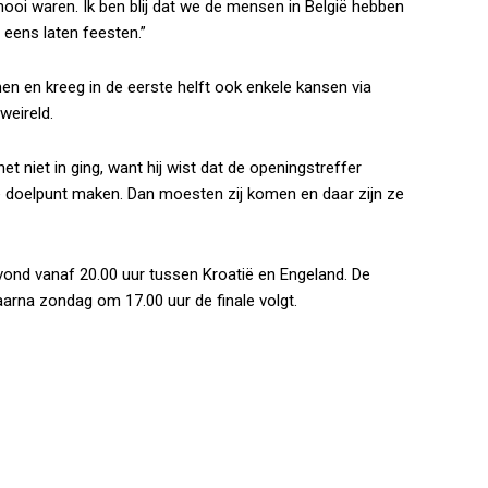
ooi waren. Ik ben blij dat we de mensen in België hebben
eens laten feesten.”
en en kreeg in de eerste helft ook enkele kansen via
weireld.
et niet in ging, want hij wist dat de openingstreffer
e doelpunt maken. Dan moesten zij komen en daar zijn ze
ond vanaf 20.00 uur tussen Kroatië en Engeland. De
aarna zondag om 17.00 uur de finale volgt.