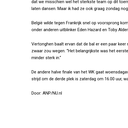
dat we misschien wel het sterkste team op dit toern
laten dansen. Maar ik had ze ook graag zondag nog 
België wilde tegen Frankrijk snel op voorsprong kom
onder anderen uitblinker Eden Hazard en Toby Alder
Vertonghen baalt ervan dat de bal er een paar keer n
zwaar zou wegen. “Het belangrijkste was het eerst
minder sterk in.”
De andere halve finale van het WK gaat woensdagav
strijd om de derde plek is zaterdag om 16.00 uur, w
Door: ANP/NU.nl