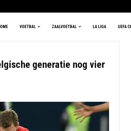
HOME
VOETBAL
ZAALVOETBAL
LA LIGA
UEFA 
lgische generatie nog vier