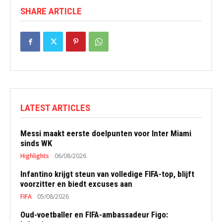
SHARE ARTICLE
LATEST ARTICLES
Messi maakt eerste doelpunten voor Inter Miami
sinds WK
Highlights
06/08/2026
Infantino krijgt steun van volledige FIFA-top, blijft
voorzitter en biedt excuses aan
FIFA
05/08/2026
Oud-voetballer en FIFA-ambassadeur Figo: