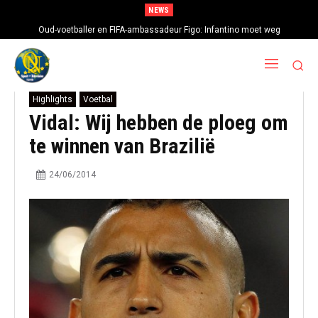
NEWS
Oud-voetballer en FIFA-ambassadeur Figo: Infantino moet weg
Highlights
Voetbal
Vidal: Wij hebben de ploeg om
te winnen van Brazilië
24/06/2014