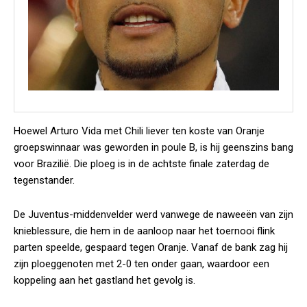
Hoewel Arturo Vida met Chili liever ten koste van Oranje
groepswinnaar was geworden in poule B, is hij geenszins bang
voor Brazilië. Die ploeg is in de achtste finale zaterdag de
tegenstander.
De Juventus-middenvelder werd vanwege de naweeën van zijn
knieblessure, die hem in de aanloop naar het toernooi flink
parten speelde, gespaard tegen Oranje. Vanaf de bank zag hij
zijn ploeggenoten met 2-0 ten onder gaan, waardoor een
koppeling aan het gastland het gevolg is.