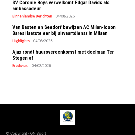
SV Coronie Boys verwelkomt Edgar Davids als
ambassadeur
Binnenlandse Berichten
04/08/2026
Van Basten en Seedorf bewijzen AC Milan-icoon
Baresi laatste eer bij uitvaartdienst in Milaan
Highlights
04/08/2026
Ajax rondt huurovereenkomst met doelman Ter
Stegen af
Eredivisie
04/08/2026
© Copyright - QN Sport