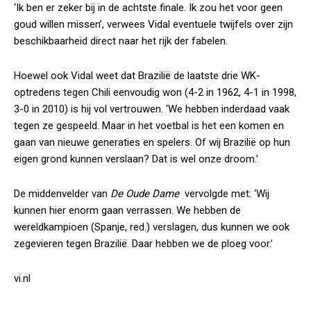
‘Ik ben er zeker bij in de achtste finale. Ik zou het voor geen
goud willen missen’, verwees Vidal eventuele twijfels over zijn
beschikbaarheid direct naar het rijk der fabelen.
Hoewel ook Vidal weet dat Brazilië de laatste drie WK-
optredens tegen Chili eenvoudig won (4-2 in 1962, 4-1 in 1998,
3-0 in 2010) is hij vol vertrouwen. ‘We hebben inderdaad vaak
tegen ze gespeeld. Maar in het voetbal is het een komen en
gaan van nieuwe generaties en spelers. Of wij Brazilië op hun
eigen grond kunnen verslaan? Dat is wel onze droom.’
De middenvelder van
De Oude Dame
vervolgde met: ‘Wij
kunnen hier enorm gaan verrassen. We hebben de
wereldkampioen (Spanje, red.) verslagen, dus kunnen we ook
zegevieren tegen Brazilië. Daar hebben we de ploeg voor.’
vi.nl