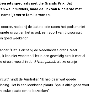
n iets speciaals met die Grands Prix. Dat
en we inmiddels, maar de link van Ricciardo met
r namelijk verre familie wonen.
scoren, nadat hij de laatste drie races het podium niet
avoriete circuit en het is ook een soort van thuiscircuit
een goed weekend.”
ander. “Het is dicht bij de Nederlandse grens. Veel
k kan niet wachten! Het is een geweldig circuit met al
e circuit, vooral in de
drivers parade
als ze oranje
rcuit”, vindt de Australiër. “Ik heb daar wat goede
ning. Het is een iconische plaats. Spa is altijd goed voor
n leuke plaats om te bezoeken.”