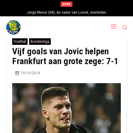
NEWS
Jorge Messi (68), de vader van Lionel, overleden
Voetbal
Bundesliga
Vijf goals van Jovic helpen
Frankfurt aan grote zege: 7-1
19/10/2018