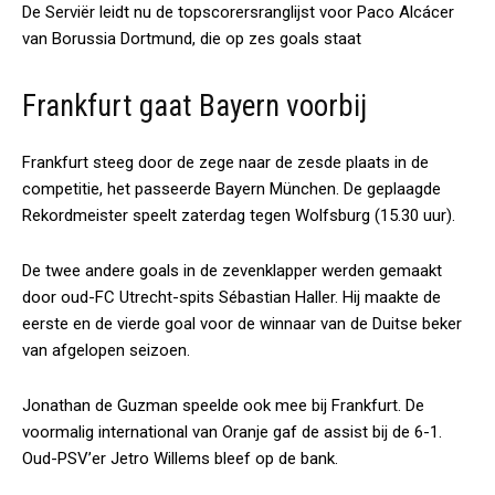
De Serviër leidt nu de topscorersranglijst voor Paco Alcácer
van Borussia Dortmund, die op zes goals staat
Frankfurt gaat Bayern voorbij
Frankfurt steeg door de zege naar de zesde plaats in de
competitie, het passeerde Bayern München. De geplaagde
Rekordmeister speelt zaterdag tegen Wolfsburg (15.30 uur).
De twee andere goals in de zevenklapper werden gemaakt
door oud-FC Utrecht-spits Sébastian Haller. Hij maakte de
eerste en de vierde goal voor de winnaar van de Duitse beker
van afgelopen seizoen.
Jonathan de Guzman speelde ook mee bij Frankfurt. De
voormalig international van Oranje gaf de assist bij de 6-1.
Oud-PSV’er Jetro Willems bleef op de bank.