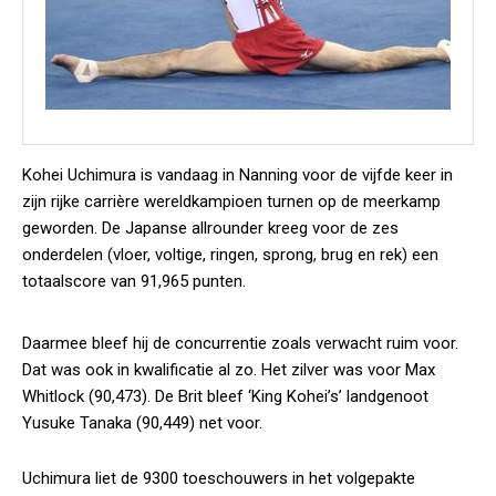
Kohei Uchimura is vandaag in Nanning voor de vijfde keer in
zijn rijke carrière wereldkampioen turnen op de meerkamp
geworden. De Japanse allrounder kreeg voor de zes
onderdelen (vloer, voltige, ringen, sprong, brug en rek) een
totaalscore van 91,965 punten.
Daarmee bleef hij de concurrentie zoals verwacht ruim voor.
Dat was ook in kwalificatie al zo. Het zilver was voor Max
Whitlock (90,473). De Brit bleef ‘King Kohei’s’ landgenoot
Yusuke Tanaka (90,449) net voor.
Uchimura liet de 9300 toeschouwers in het volgepakte