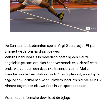
De Surinaamse badminton speler Virgil Soeroredjo, 29 jaar,
timmert wederom hard aan de weg.
Vanuit z’n thuisbasis in Nederland heeft hij een nieuw
begeleidingsteam om zich heen verzamelt en zichzelf weer
onderworpen aan een dagelijks trainingsregime. Met z’n
transfer van het Amstelveense BV van Zijderveld, waar hij de
afgelopen 3 seizoenen voor uitkwam, naar z’n nieuwe club BV
Almere begint een nieuwe fase in z’n sportloopbaan.
Voor meer informatie download de bijlage.