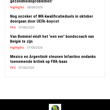
gezondheidsproblemen”
Highlights
08/08/2026
Nog onzeker of WK-kwalificatieduels in oktober
doorgaan door UEFA-boycot
FIFA
07/08/2026
Van Bommel vindt het ‘een eer’ bondscoach van
België te zijn
Highlights
07/08/2026
Mexico en Argentinië steunen Infantino ondanks
toenemende kritiek op FIFA-baas
FIFA
07/08/2026