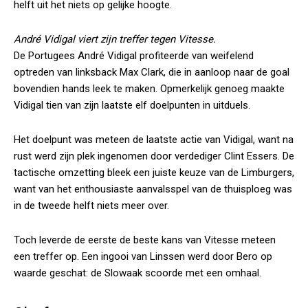
helft uit het niets op gelijke hoogte.
André Vidigal viert zijn treffer tegen Vitesse.
De Portugees André Vidigal profiteerde van weifelend
optreden van linksback Max Clark, die in aanloop naar de goal
bovendien hands leek te maken. Opmerkelijk genoeg maakte
Vidigal tien van zijn laatste elf doelpunten in uitduels.
Het doelpunt was meteen de laatste actie van Vidigal, want na
rust werd zijn plek ingenomen door verdediger Clint Essers. De
tactische omzetting bleek een juiste keuze van de Limburgers,
want van het enthousiaste aanvalsspel van de thuisploeg was
in de tweede helft niets meer over.
Toch leverde de eerste de beste kans van Vitesse meteen
een treffer op. Een ingooi van Linssen werd door Bero op
waarde geschat: de Slowaak scoorde met een omhaal.