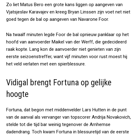
Zo liet Matus Bero een grote kans liggen op aangeven van
Vjatsjeslav Karavajev en kreeg Bryan Linssen zijn voet net niet
goed tegen de bal op aangeven van Navarone Foor.
Na twaalf minuten legde Foor de bal opnieuw panklaar op het
hoofd van aanvoerder Maikel van der Werff, die gedecideerd
raak kopte. Lang kon de aanvoerder niet genieten van zijn
eerste seizoenstreffer, want vijf minuten voor rust moest hij
het veld verlaten met een spierblessure.
Vidigal brengt Fortuna op gelijke
hoogte
Fortuna, dat begon met middenvelder Lars Hutten in de punt
van de aanval als vervanger van topscorer Andrija Novakovich,
stelde tot die tijd bar weinig tegenover de Arnhemse
dadendrang. Toch kwam Fortuna in blessuretijd van de eerste