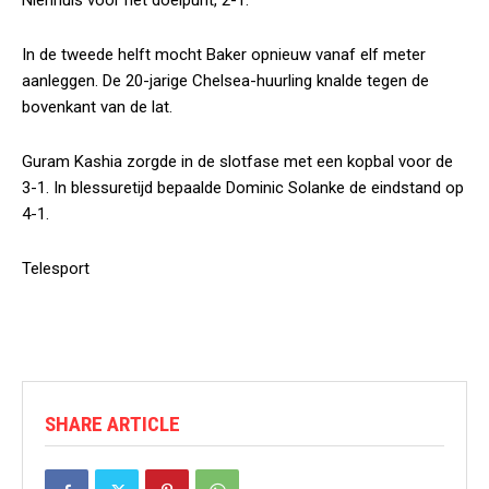
Nienhuis voor het doelpunt, 2-1.
In de tweede helft mocht Baker opnieuw vanaf elf meter
aanleggen. De 20-jarige Chelsea-huurling knalde tegen de
bovenkant van de lat.
Guram Kashia zorgde in de slotfase met een kopbal voor de
3-1. In blessuretijd bepaalde Dominic Solanke de eindstand op
4-1.
Telesport
SHARE ARTICLE