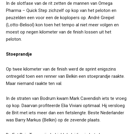
In de slotfase van de rit zetten de mannen van Omega
Pharma – Quick Step zichzelf op kop van het peloton en
peuzelden een voor een de koplopers op. André Greipel
(Lotto-Belisol) kon toen het tempo al niet meer volgen en
moest op negen kilometer van de finish lossen uit het
peloton.
Stoeprandje
Op twee kilometer van de finish werd de sprint enigszins
ontregeld toen een renner van Belkin een stoeprandje raakte.
Maar niemand raakte ten val.
In de straten van Bodrum kwam Mark Cavendish iets te vroeg
op kop. Daarvan profiteerde Elia Viviani optimaal. Hij versloeg
de Brit met iets meer dan een fietslengte. Beste Nederlander
was Barry Markus (Belkin) op de zevende plaats.