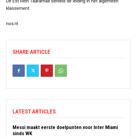
De Est Rein Taaramäe behield de leiding in het algemeen
klassement.
nos.nl
SHARE ARTICLE
LATEST ARTICLES
Messi maakt eerste doelpunten voor Inter Miami
sinds WK