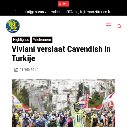
NEWS
Infantino krijgt steun van volledige FIFA-top, blijft voorzitter en biedt
excuses aan
Highlights
Wielrennen
Viviani verslaat Cavendish in
Turkije
01/05/2014