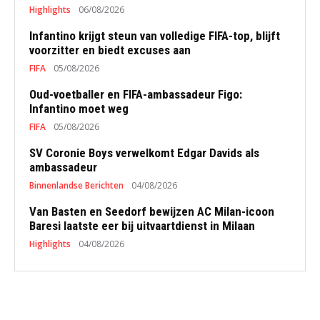
Highlights
06/08/2026
Infantino krijgt steun van volledige FIFA-top, blijft
voorzitter en biedt excuses aan
FIFA
05/08/2026
Oud-voetballer en FIFA-ambassadeur Figo:
Infantino moet weg
FIFA
05/08/2026
SV Coronie Boys verwelkomt Edgar Davids als
ambassadeur
Binnenlandse Berichten
04/08/2026
Van Basten en Seedorf bewijzen AC Milan-icoon
Baresi laatste eer bij uitvaartdienst in Milaan
Highlights
04/08/2026