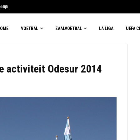
blijft
HOME
VOETBAL
ZAALVOETBAL
LA LIGA
UEFA 
 activiteit Odesur 2014