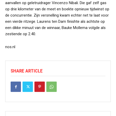
aanvallen op geletruidrager Vincenzo Nibali. Die gaf zelf gas
op drie kilometer van de meet en boekte opnieuw tijdwinst op
de concurrentie. Zijn versnelling kwam echter net te laat voor
een vierde ritzege. Laurens ten Dam finishte als achtste op
een dikke minuut van de winnaar, Bauke Mollema volgde als
zestiende op 2.40.
nos.nl
SHARE ARTICLE