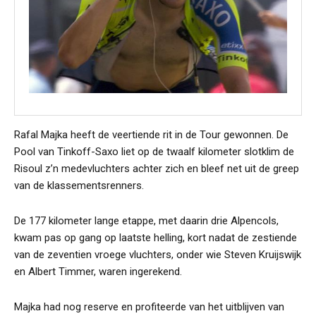
Rafal Majka heeft de veertiende rit in de Tour gewonnen. De
Pool van Tinkoff-Saxo liet op de twaalf kilometer slotklim de
Risoul z’n medevluchters achter zich en bleef net uit de greep
van de klassementsrenners.
De 177 kilometer lange etappe, met daarin drie Alpencols,
kwam pas op gang op laatste helling, kort nadat de zestiende
van de zeventien vroege vluchters, onder wie Steven Kruijswijk
en Albert Timmer, waren ingerekend.
Majka had nog reserve en profiteerde van het uitblijven van