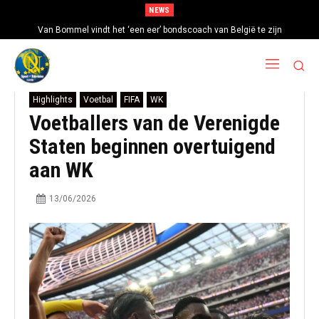
NEWS
Van Bommel vindt het ‘een eer’ bondscoach van België te zijn
Highlights
Voetbal
FIFA
WK
Voetballers van de Verenigde
Staten beginnen overtuigend
aan WK
13/06/2026