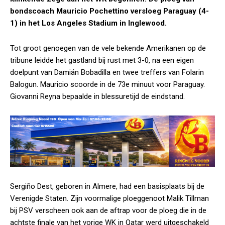
bondscoach Mauricio Pochettino versloeg Paraguay (4-
1) in het Los Angeles Stadium in Inglewood.
Tot groot genoegen van de vele bekende Amerikanen op de
tribune leidde het gastland bij rust met 3-0, na een eigen
doelpunt van Damián Bobadilla en twee treffers van Folarin
Balogun. Mauricio scoorde in de 73e minuut voor Paraguay.
Giovanni Reyna bepaalde in blessuretijd de eindstand.
Sergiño Dest, geboren in Almere, had een basisplaats bij de
Verenigde Staten. Zijn voormalige ploeggenoot Malik Tillman
bij PSV verscheen ook aan de aftrap voor de ploeg die in de
achtste finale van het vorige WK in Qatar werd uitgeschakeld