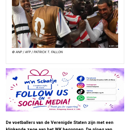
© ANP / AFP / PATRICK T. FALLON
De voetballers van de Verenigde Staten zijn met een
klinkende zege aan het WK begonnen. De ploeg van