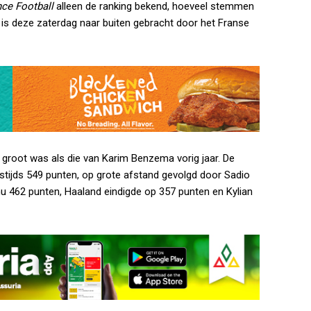
nce Football
alleen de ranking bekend, hoeveel stemmen
t is deze zaterdag naar buiten gebracht door het Franse
o groot was als die van Karim Benzema vorig jaar. De
stijds 549 punten, op grote afstand gevolgd door Sadio
u 462 punten, Haaland eindigde op 357 punten en Kylian