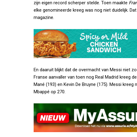
zijn eigen record scherper stelde. Toen maakte
Fra
elke genomineerde kreeg was nog niet duidelijk. Da
magazine.
En daaruit blijkt dat de overmacht van Messi niet z
Franse aanvaller van toen nog Real Madrid kreeg de
Mané (193) en Kevin De Bruyne (175). Messi kreeg n
Mbappé op 270.