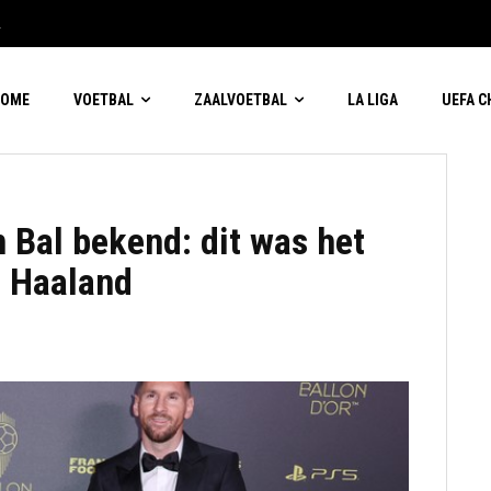
2
HOME
VOETBAL
ZAALVOETBAL
LA LIGA
UEFA 
 Bal bekend: dit was het
n Haaland