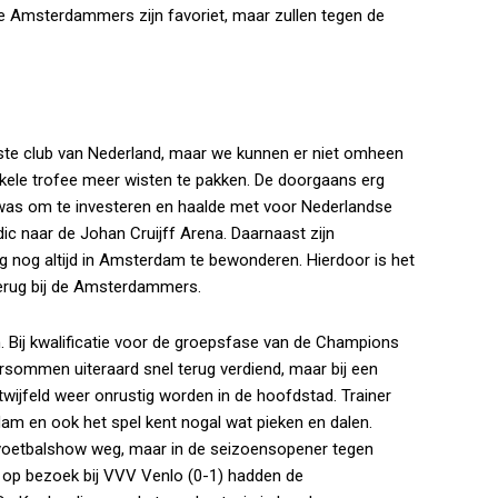
Amsterdammers zijn favoriet, maar zullen tegen de
tste club van Nederland, maar we kunnen er niet omheen
kele trofee meer wisten te pakken. De doorgaans erg
p was om te investeren en haalde met voor Nederlandse
ic naar de Johan Cruijff Arena. Daarnaast zijn
ng nog altijd in Amsterdam te bewonderen. Hierdoor is het
terug bij de Amsterdammers.
. Bij kwalificatie voor de groepsfase van de Champions
rsommen uiteraard snel terug verdiend, maar bij een
twijfeld weer onrustig worden in de hoofdstad. Trainer
rdam en ook het spel kent nogal wat pieken en dalen.
oetbalshow weg, maar in de seizoensopener tegen
 op bezoek bij VVV Venlo (0-1) hadden de