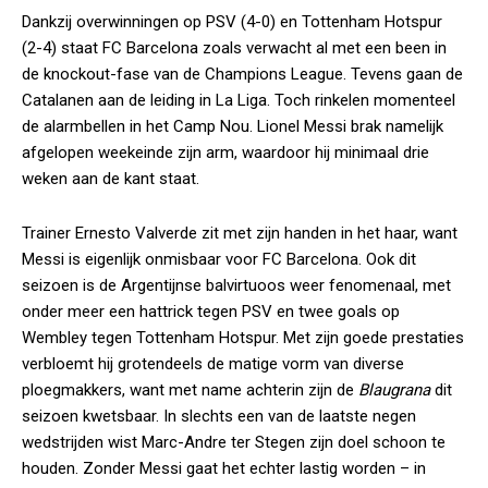
Dankzij overwinningen op PSV (4-0) en Tottenham Hotspur
(2-4) staat FC Barcelona zoals verwacht al met een been in
de knockout-fase van de Champions League. Tevens gaan de
Catalanen aan de leiding in La Liga. Toch rinkelen momenteel
de alarmbellen in het Camp Nou. Lionel Messi brak namelijk
afgelopen weekeinde zijn arm, waardoor hij minimaal drie
weken aan de kant staat.
Trainer Ernesto Valverde zit met zijn handen in het haar, want
Messi is eigenlijk onmisbaar voor FC Barcelona. Ook dit
seizoen is de Argentijnse balvirtuoos weer fenomenaal, met
onder meer een hattrick tegen PSV en twee goals op
Wembley tegen Tottenham Hotspur. Met zijn goede prestaties
verbloemt hij grotendeels de matige vorm van diverse
ploegmakkers, want met name achterin zijn de
Blaugrana
dit
seizoen kwetsbaar. In slechts een van de laatste negen
wedstrijden wist Marc-Andre ter Stegen zijn doel schoon te
houden. Zonder Messi gaat het echter lastig worden – in