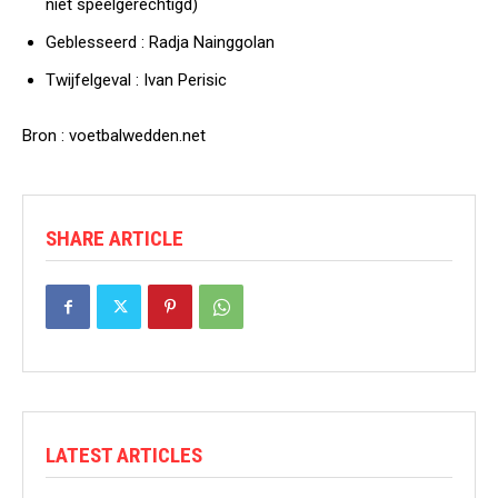
niet speelgerechtigd)
Geblesseerd :
Radja Nainggolan
Twijfelgeval :
Ivan Perisic
Bron : voetbalwedden.net
SHARE ARTICLE
LATEST ARTICLES