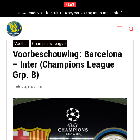
NEWS
UEFA houdt voet bij stuk: FIFA-boycot zolang Infantino aanblijft
Voetbal
Champions League
Voorbeschouwing: Barcelona
– Inter (Champions League
Grp. B)
24/10/2018