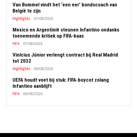
Van Bommel vindt het ‘een eer’ bondscoach van
België te zijn
Highlights
07/08/2026
Mexico en Argentinië steunen Infantino ondanks
toenemende kritiek op FIFA-baas
FIFA
07/08/2026
Vinícius Júnior verlengt contract bij Real Madrid
tot 2032
Highlights
06/08/2026
UEFA houdt voet bij stuk: FIFA-boycot zolang
Infantino aanblijft
FIFA
06/08/2026