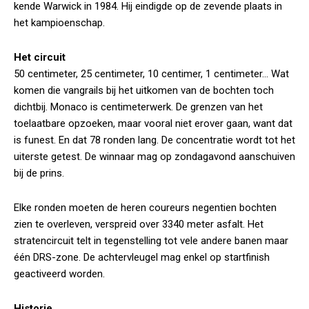
kende Warwick in 1984. Hij eindigde op de zevende plaats in
het kampioenschap.
Het circuit
50 centimeter, 25 centimeter, 10 centimer, 1 centimeter… Wat
komen die vangrails bij het uitkomen van de bochten toch
dichtbij. Monaco is centimeterwerk. De grenzen van het
toelaatbare opzoeken, maar vooral niet erover gaan, want dat
is funest. En dat 78 ronden lang. De concentratie wordt tot het
uiterste getest. De winnaar mag op zondagavond aanschuiven
bij de prins.
Elke ronden moeten de heren coureurs negentien bochten
zien te overleven, verspreid over 3340 meter asfalt. Het
stratencircuit telt in tegenstelling tot vele andere banen maar
één DRS-zone. De achtervleugel mag enkel op startfinish
geactiveerd worden.
Historie