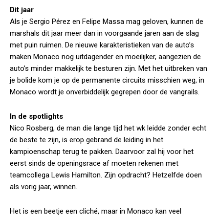
Dit jaar
Als je Sergio Pérez en Felipe Massa mag geloven, kunnen de
marshals dit jaar meer dan in voorgaande jaren aan de slag
met puin ruimen. De nieuwe karakteristieken van de auto’s
maken Monaco nog uitdagender en moeilijker, aangezien de
auto’s minder makkelijk te besturen zijn. Met het uitbreken van
je bolide kom je op de permanente circuits misschien weg, in
Monaco wordt je onverbiddelijk gegrepen door de vangrails.
In de spotlights
Nico Rosberg, de man die lange tijd het wk leidde zonder echt
de beste te zijn, is erop gebrand de leiding in het
kampioenschap terug te pakken. Daarvoor zal hij voor het
eerst sinds de openingsrace af moeten rekenen met
teamcollega Lewis Hamilton. Zijn opdracht? Hetzelfde doen
als vorig jaar, winnen.
Het is een beetje een cliché, maar in Monaco kan veel