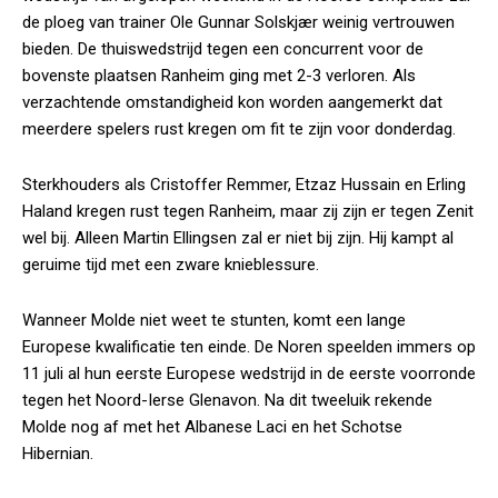
de ploeg van trainer Ole Gunnar Solskjær weinig vertrouwen
bieden. De thuiswedstrijd tegen een concurrent voor de
bovenste plaatsen Ranheim ging met 2-3 verloren. Als
verzachtende omstandigheid kon worden aangemerkt dat
meerdere spelers rust kregen om fit te zijn voor donderdag.
Sterkhouders als Cristoffer Remmer, Etzaz Hussain en Erling
Haland kregen rust tegen Ranheim, maar zij zijn er tegen Zenit
wel bij. Alleen Martin Ellingsen zal er niet bij zijn. Hij kampt al
geruime tijd met een zware knieblessure.
Wanneer Molde niet weet te stunten, komt een lange
Europese kwalificatie ten einde. De Noren speelden immers op
11 juli al hun eerste Europese wedstrijd in de eerste voorronde
tegen het Noord-Ierse Glenavon. Na dit tweeluik rekende
Molde nog af met het Albanese Laci en het Schotse
Hibernian.