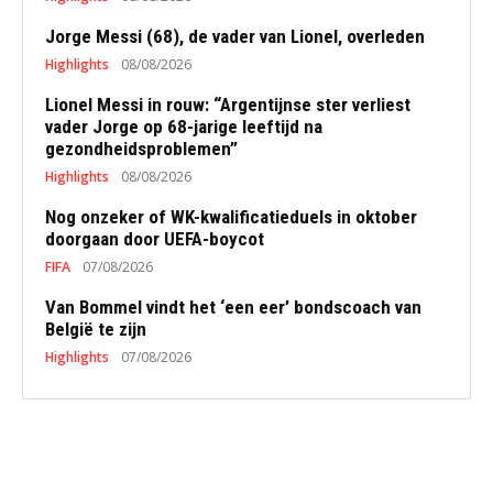
Jorge Messi (68), de vader van Lionel, overleden
Highlights
08/08/2026
Lionel Messi in rouw: “Argentijnse ster verliest
vader Jorge op 68-jarige leeftijd na
gezondheidsproblemen”
Highlights
08/08/2026
Nog onzeker of WK-kwalificatieduels in oktober
doorgaan door UEFA-boycot
FIFA
07/08/2026
Van Bommel vindt het ‘een eer’ bondscoach van
België te zijn
Highlights
07/08/2026