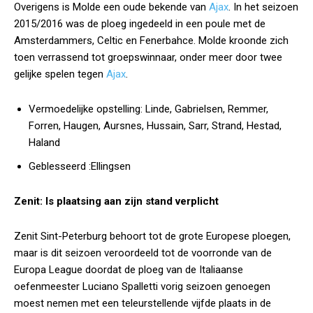
Overigens is Molde een oude bekende van
Ajax
. In het seizoen
2015/2016 was de ploeg ingedeeld in een poule met de
Amsterdammers, Celtic en Fenerbahce. Molde kroonde zich
toen verrassend tot groepswinnaar, onder meer door twee
gelijke spelen tegen
Ajax
.
Vermoedelijke opstelling:
Linde, Gabrielsen, Remmer,
Forren, Haugen, Aursnes, Hussain, Sarr, Strand, Hestad,
Haland
Geblesseerd :
Ellingsen
Zenit: Is plaatsing aan zijn stand verplicht
Zenit Sint-Peterburg behoort tot de grote Europese ploegen,
maar is dit seizoen veroordeeld tot de voorronde van de
Europa League doordat de ploeg van de Italiaanse
oefenmeester Luciano Spalletti vorig seizoen genoegen
moest nemen met een teleurstellende vijfde plaats in de