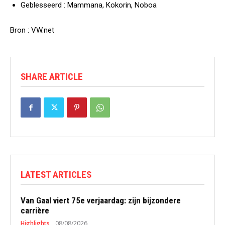
Geblesseerd :
Mammana, Kokorin, Noboa
Bron : VW.net
SHARE ARTICLE
LATEST ARTICLES
Van Gaal viert 75e verjaardag: zijn bijzondere
carrière
Highlights
08/08/2026