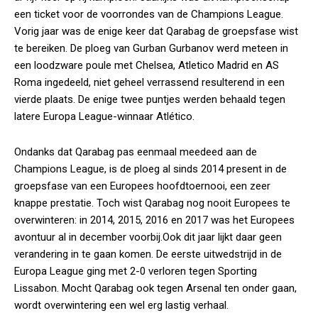
een ticket voor de voorrondes van de Champions League.
Vorig jaar was de enige keer dat Qarabag de groepsfase wist
te bereiken. De ploeg van Gurban Gurbanov werd meteen in
een loodzware poule met Chelsea, Atletico Madrid en AS
Roma ingedeeld, niet geheel verrassend resulterend in een
vierde plaats. De enige twee puntjes werden behaald tegen
latere Europa League-winnaar Atlético.
Ondanks dat Qarabag pas eenmaal meedeed aan de
Champions League, is de ploeg al sinds 2014 present in de
groepsfase van een Europees hoofdtoernooi, een zeer
knappe prestatie. Toch wist Qarabag nog nooit Europees te
overwinteren: in 2014, 2015, 2016 en 2017 was het Europees
avontuur al in december voorbij.Ook dit jaar lijkt daar geen
verandering in te gaan komen. De eerste uitwedstrijd in de
Europa League ging met 2-0 verloren tegen Sporting
Lissabon. Mocht Qarabag ook tegen Arsenal ten onder gaan,
wordt overwintering een wel erg lastig verhaal.