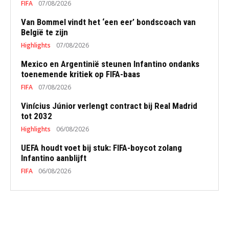
FIFA
07/08/2026
Van Bommel vindt het ‘een eer’ bondscoach van
België te zijn
Highlights
07/08/2026
Mexico en Argentinië steunen Infantino ondanks
toenemende kritiek op FIFA-baas
FIFA
07/08/2026
Vinícius Júnior verlengt contract bij Real Madrid
tot 2032
Highlights
06/08/2026
UEFA houdt voet bij stuk: FIFA-boycot zolang
Infantino aanblijft
FIFA
06/08/2026