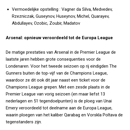
Vermoedelijke opstelling :
Vagner da Silva, Medvedev,
Rzezniczak, Guseynov, Huseynov, Michel, Quarayev,
Abdullayev, Ozobic, Zoubir, Madatov
Arsenal: opnieuw veroordeeld tot de Europa League
De matige prestaties van Arsenal in de Premier League de
laatste jaren hebben grote consequenties voor de
Londenaren. Voor het tweede seizoen op rij eindigden The
Gunners buiten de top-vijf van de Champions League,
waardoor ze dit ook dit jaar naast een ticket voor de
Champions League grepen. Met een zesde plaats in de
Premier League van vorig seizoen (en maar liefst 13
nederlagen en 51 tegendoelpunten) is de ploeg van Unai
Emery veroordeeld tot deelname aan de Europa League,
waarin ploegen van het kaliber Qarabag en Vorskla Poltava de
tegenstanders zijn.