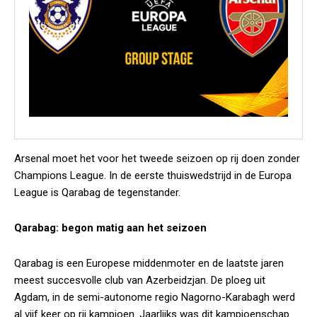
Arsenal moet het voor het tweede seizoen op rij doen zonder
Champions League. In de eerste thuiswedstrijd in de Europa
League is Qarabag de tegenstander.
Qarabag: begon matig aan het seizoen
Qarabag is een Europese middenmoter en de laatste jaren
meest succesvolle club van Azerbeidzjan. De ploeg uit
Agdam, in de semi-autonome regio Nagorno-Karabagh werd
al vijf keer op rij kampioen. Jaarlijks was dit kampioenschap