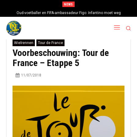
NEWS
Oud-voetballer en FIFA-ambassadeur Figo: Infantino moet weg
Wielrennen
Tour de France
Voorbeschouwing: Tour de
France – Etappe 5
11/07/2018