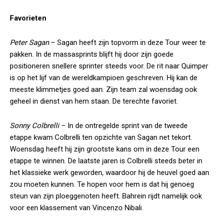
Favorieten
Peter Sagan
– Sagan heeft zijn topvorm in deze Tour weer te
pakken. In de massasprints blijft hij door zijn goede
positioneren snellere sprinter steeds voor. De rit naar Quimper
is op het lijf van de wereldkampioen geschreven. Hij kan de
meeste klimmetjes goed aan. Zijn team zal woensdag ook
geheel in dienst van hem staan. De terechte favoriet.
Sonny Colbrelli
– In de ontregelde sprint van de tweede
etappe kwam Colbrelli ten opzichte van Sagan net tekort.
Woensdag heeft hij zijn grootste kans om in deze Tour een
etappe te winnen. De laatste jaren is Colbrelli steeds beter in
het klassieke werk geworden, waardoor hij de heuvel goed aan
zou moeten kunnen. Te hopen voor hem is dat hij genoeg
steun van zijn ploeggenoten heeft. Bahrein rijdt namelijk ook
voor een klassement van Vincenzo Nibali.