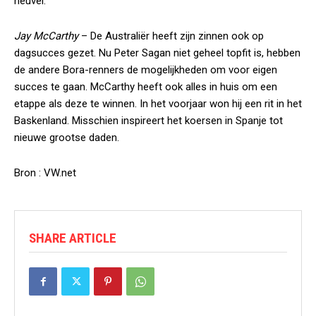
heuvel.
Jay McCarthy
– De Australiër heeft zijn zinnen ook op
dagsucces gezet. Nu Peter Sagan niet geheel topfit is, hebben
de andere Bora-renners de mogelijkheden om voor eigen
succes te gaan. McCarthy heeft ook alles in huis om een
etappe als deze te winnen. In het voorjaar won hij een rit in het
Baskenland. Misschien inspireert het koersen in Spanje tot
nieuwe grootse daden.
Bron : VW.net
SHARE ARTICLE