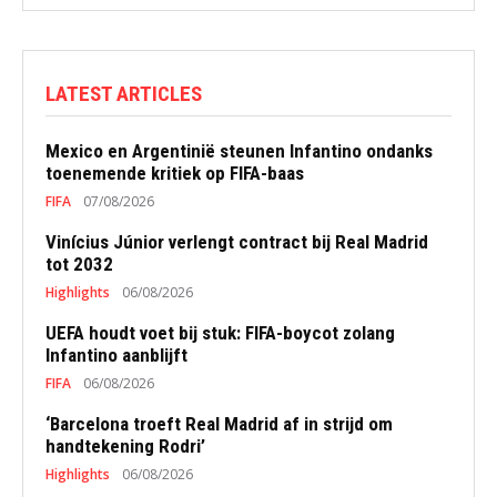
LATEST ARTICLES
Mexico en Argentinië steunen Infantino ondanks
toenemende kritiek op FIFA-baas
FIFA
07/08/2026
Vinícius Júnior verlengt contract bij Real Madrid
tot 2032
Highlights
06/08/2026
UEFA houdt voet bij stuk: FIFA-boycot zolang
Infantino aanblijft
FIFA
06/08/2026
‘Barcelona troeft Real Madrid af in strijd om
handtekening Rodri’
Highlights
06/08/2026