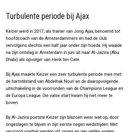
Turbulente periode bij Ajax
Keizer werd in 2017, als trainer van Jong Ajax, benoemd tot
hoofdcoach van de Amsterdammers en had de club
vervolgens slechts een half jaar onder zijn hoede. Hij waaide
na zijn ontslag in Amsterdam in juni uit naar Al-Jazira (Abu
Dhabi) als opvolger van Henk ten Cate.
Bij Ajax maakte Keizer een zeer turbulente periode mee met
de hartstilstand van Abdelhak Nouri en de daaropvolgende
uitschakeling in de voorronden van de Champions League en
de Europa League. Die valse start kwam hij niet meer te
boven.
Bij Al-Jazira poetste Keizer zijn blazoen weer wat op, door
ongeslagen te blijven in zijn eerste negen wedstrijden. Met
verzorgd voetbal werden vijf zeges en vier gelijke spelen