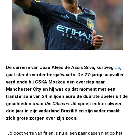
De carrière van João Alves de Assis Silva, kortweg
Jô
,
gaat steeds verder bergafwaarts. De 27-jarige aanvaller
verdiende bij CSKA Moskou een overstap naar
Manchester City en hij was op dat moment met een
transfersom van 24 miljoen euro de duurste speler uit de
geschiedenis van
the Citizens
. Jô speelt echter alweer
drie jaar in zijn vaderland Brazilië en zijn vader maakt
zich grote zorgen over zijn zoon.
Jô oogt verre van fit en is nu al een paar dagen niet op het