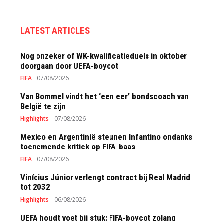
LATEST ARTICLES
Nog onzeker of WK-kwalificatieduels in oktober
doorgaan door UEFA-boycot
FIFA
07/08/2026
Van Bommel vindt het ‘een eer’ bondscoach van
België te zijn
Highlights
07/08/2026
Mexico en Argentinië steunen Infantino ondanks
toenemende kritiek op FIFA-baas
FIFA
07/08/2026
Vinícius Júnior verlengt contract bij Real Madrid
tot 2032
Highlights
06/08/2026
UEFA houdt voet bij stuk: FIFA-boycot zolang