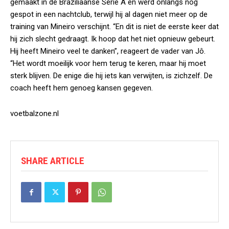
gemaakt in de Braziliaanse Série A en werd onlangs nog
gespot in een nachtclub, terwijl hij al dagen niet meer op de
training van Mineiro verschijnt. “En dit is niet de eerste keer dat
hij zich slecht gedraagt. Ik hoop dat het niet opnieuw gebeurt.
Hij heeft Mineiro veel te danken”, reageert de vader van Jô.
“Het wordt moeilijk voor hem terug te keren, maar hij moet
sterk blijven. De enige die hij iets kan verwijten, is zichzelf. De
coach heeft hem genoeg kansen gegeven.
voetbalzone.nl
SHARE ARTICLE