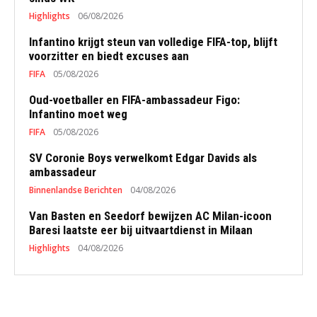
Highlights
06/08/2026
Infantino krijgt steun van volledige FIFA-top, blijft
voorzitter en biedt excuses aan
FIFA
05/08/2026
Oud-voetballer en FIFA-ambassadeur Figo:
Infantino moet weg
FIFA
05/08/2026
SV Coronie Boys verwelkomt Edgar Davids als
ambassadeur
Binnenlandse Berichten
04/08/2026
Van Basten en Seedorf bewijzen AC Milan-icoon
Baresi laatste eer bij uitvaartdienst in Milaan
Highlights
04/08/2026