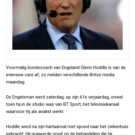
Voormalig bondscoach van Engeland Glenn Hoddle is van de
intensive care af, zo melden verschillende Britse media
maandag.
De Engelsman werd zaterdag, op zijn 61e verjaardag, onwel
toen hij in de studio was van BT Sport, het televisiekanaal
waarvoor hij als analist werkt.
Hoddle werd na zijn hartaanval met spoed naar het ziekenhuis
gebracht. Hij reageerde goed op de behandeling die hij