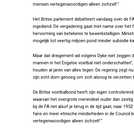
mensen vertegenwoordigen alleen zichzelf.”
Het Britse parlement debatteert vandaag over de F
ingediend. De vergadering gaat met name over het fei
hervorming van betekenis te bewerkstelligen. Minis
mogelijk tot veertig miljoen pond minder subsidie ka
Maar dat dreigement wil volgens Dyke niet zeggen 
mannen in het Engelse voetbal niet onderschatten”,
houden al jaren van alles tegen. De regering zegt n
zijn echt dom genoeg om zich alsnog te verzetten t
De Britse voetbalbond heeft zijn eigen controleren
waarvan het overgrote merendeel ouder dan zestig ja
bij de FA net alsof je terug in de tijd gaat, naar 
fans en meer etnische minderheden in de Council k
vertegenwoordigen alleen zichzelf.”