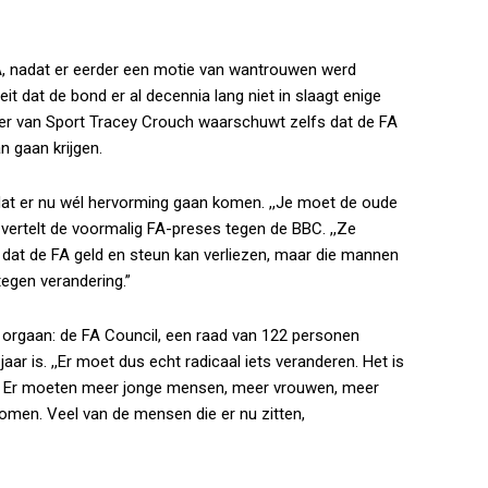
A, nadat er eerder een motie van wantrouwen werd
t dat de bond er al decennia lang niet in slaagt enige
ter van Sport Tracey Crouch waarschuwt zelfs dat de FA
n gaan krijgen.
dat er nu wél hervorming gaan komen. ,,Je moet de oude
 vertelt de voormalig FA-preses tegen de BBC. ,,Ze
u dat de FA geld en steun kan verliezen, maar die mannen
egen verandering.”
d orgaan: de FA Council, een raad van 122 personen
ar is. ,,Er moet dus echt radicaal iets veranderen. Het is
1952. Er moeten meer jonge mensen, meer vrouwen, meer
omen. Veel van de mensen die er nu zitten,