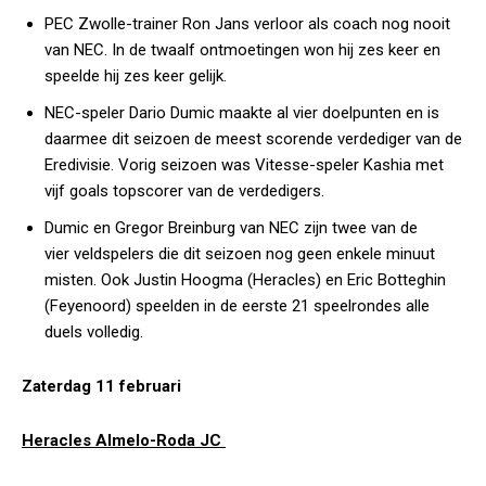
PEC Zwolle-trainer Ron Jans verloor als coach nog nooit
van NEC. In de twaalf ontmoetingen won hij zes keer en
speelde hij zes keer gelijk.
NEC-speler Dario Dumic maakte al vier doelpunten en is
daarmee dit seizoen de meest scorende verdediger van de
Eredivisie. Vorig seizoen was Vitesse-speler Kashia met
vijf goals topscorer van de verdedigers.
Dumic en Gregor Breinburg van NEC zijn twee van de
vier veldspelers die dit seizoen nog geen enkele minuut
misten. Ook Justin Hoogma (Heracles) en Eric Botteghin
(Feyenoord) speelden in de eerste 21 speelrondes alle
duels volledig.
Zaterdag 11 februari
Heracles Almelo-Roda JC