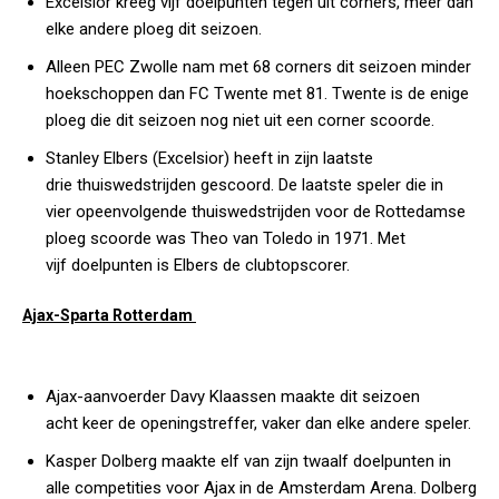
Excelsior kreeg vijf doelpunten tegen uit corners, meer dan
elke andere ploeg dit seizoen.
Alleen PEC Zwolle nam met 68 corners dit seizoen minder
hoekschoppen dan FC Twente met 81. Twente is de enige
ploeg die dit seizoen nog niet uit een corner scoorde.
Stanley Elbers (Excelsior) heeft in zijn laatste
drie thuiswedstrijden gescoord. De laatste speler die in
vier opeenvolgende thuiswedstrijden voor de Rottedamse
ploeg scoorde was Theo van Toledo in 1971. Met
vijf doelpunten is Elbers de clubtopscorer.
Ajax-Sparta Rotterdam
Ajax-aanvoerder Davy Klaassen maakte dit seizoen
acht keer de openingstreffer, vaker dan elke andere speler.
Kasper Dolberg maakte elf van zijn twaalf doelpunten in
alle competities voor Ajax in de Amsterdam Arena. Dolberg