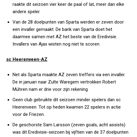
raakte dit seizoen vier keer de paal of lat, meer dan elke
andere speler.
Van de 28 doelpunten van Sparta werden er zeven door
een invaller gemaakt. De bank van Sparta doet het
daarmee samen met AZ het beste van de Eredivisie.
Invallers van Ajax wisten nog niet te scoren.
sc Heerenveen-AZ
Net als Sparta maakte AZ zeven treffers via een invaller.
De in januari naar Zulte Waregem vertrokken Robert
Mühren nam er drie voor zijn rekening.
Geen club gebruikte dit seizoen minder spelers dan sc
Heerenveen. Tot op heden kwamen 22 spelers in actie
voor de Friezen.
De geschorste Sam Larsson (zeven goals, acht assists)
was dit Eredivisie-seizoen bij vijftien van de 37 doelpunten