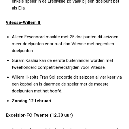
enkele speler in de Eredivisie zo vaak bij een doelpunt bet
als Elia.
Vitesse-Willem II
Alleen Feyenoord maakte met 25 doelpunten dit seizoen
meer doelpunten voor rust dan Vitesse met negentien
doelpunten.
Guram Kashia kan de eerste buitenlander worden met
tweehonderd competitiewedstrijden voor Vitesse.
Willem II-spits Fran Sol scoorde dit seizoen al vier keer via
een kopbal en is daarmee de speler met de meeste
doelpunten met het hoofd.
Zondag 12 februari
Excelsior-FC Twente (12.30 uur)