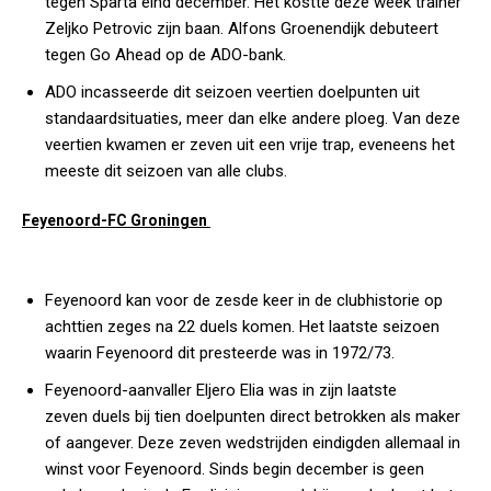
tegen Sparta eind december. Het kostte deze week trainer
Zeljko Petrovic zijn baan. Alfons Groenendijk debuteert
tegen Go Ahead op de ADO-bank.
ADO incasseerde dit seizoen veertien doelpunten uit
standaardsituaties, meer dan elke andere ploeg. Van deze
veertien kwamen er zeven uit een vrije trap, eveneens het
meeste dit seizoen van alle clubs.
Feyenoord-FC Groningen
Feyenoord kan voor de zesde keer in de clubhistorie op
achttien zeges na 22 duels komen. Het laatste seizoen
waarin Feyenoord dit presteerde was in 1972/73.
Feyenoord-aanvaller Eljero Elia was in zijn laatste
zeven duels bij tien doelpunten direct betrokken als maker
of aangever. Deze zeven wedstrijden eindigden allemaal in
winst voor Feyenoord. Sinds begin december is geen