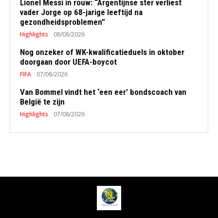
Lionel Messi in rouw: “Argentijnse ster verliest
vader Jorge op 68-jarige leeftijd na
gezondheidsproblemen”
Highlights
08/08/2026
Nog onzeker of WK-kwalificatieduels in oktober
doorgaan door UEFA-boycot
FIFA
07/08/2026
Van Bommel vindt het ‘een eer’ bondscoach van
België te zijn
Highlights
07/08/2026